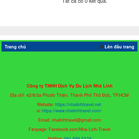
Tất cả có 0 kết quả.
Trang chủ
Lên đầu trang
Công ty TNHH Dịch Vụ Du Lịch Nhã Linh
Địa chỉ: 42/8/3a Phước Thiện, Thành Phố Thủ Đức, TP.HCM
Website:
https://nhalinhtravel.net
or
https://www.nhalinhtravel.com/
Email: nhalinhtravel@gmail.com
Fanpage: Facebook.com/Nha-Linh-Travel
Hotline:
091 559 6379